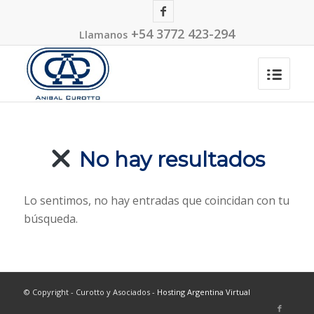
+54 3772 423-294
Llamanos
No hay resultados
Lo sentimos, no hay entradas que coincidan con tu
búsqueda.
© Copyright - Curotto y Asociados -
Hosting Argentina Virtual