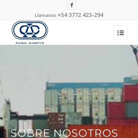
+54 3772 423-294
Llamanos
SOBRE NOSOTROS