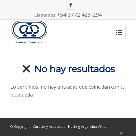
+54 3772 423-294
Llamanos
No hay resultados
Lo sentimos, no hay entradas que coincidan con tu
búsqueda.
© Copyright - Curotto y Asociados -
Hosting Argentina Virtual